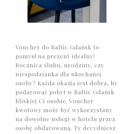
Voucher do Baltic Gdańsk to
pomysł na prezent idealny!
Rocznica ślubu, urodziny, czy
niespodzianka dla ukochanej
osoby? Każda okazja jest dobra, by
podarować pobyt w Baltic Gdańsk
bliskiej Ci osobie. Voucher
kwotowy może być wykorzystany
na dowolne usługi w hotelu przez
osobę obdarowaną. Ty decydujesz