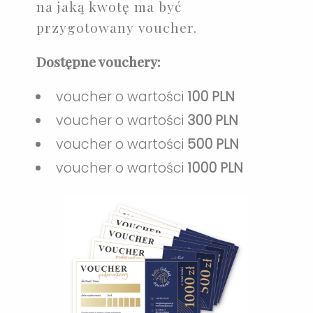
na jaką kwotę ma być
przygotowany voucher.
Dostępne vouchery:
voucher o wartości
100 PLN
voucher o wartości
300 PLN
voucher o wartości
500 PLN
voucher o wartości
1000 PLN
ul. Klesza 2, 80-833 Gdańsk,
Poland
+48 789 351 157